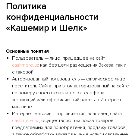
Политика
конфиденциальности
«Кашемир и Шелк»
Основные понятия
Пользователь — лицо, пришедшее на сайт
cashmere.uz
как без цели размещения Заказа, так и
с таковой.
Авторизованный пользователь — физическое лицо,
посетитель Сайта, при этом авторизованный на сайте
по номеру своего контактного телефона,
желающий и/ли оформляющий заказы в Интернет-
магазине.
Интернет-магазин — организация, владелец сайта
cashmere.uz
, осуществляющий показ товаров,
предлагаемых для приобретения, продажу товаров,
а также обработку заказов и иные услуги связанные