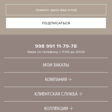
ПОДПИСАТЬСЯ
998 991 11-79-78
Заказ по телефону с 11:00 до 20:00
МОИ ЗАКАЗЫ
КОМПАНИЯ
История
Философия
КЛИЕНТСКАЯ СЛУЖБА
shop@cashmere.uz
Программа лояльности
Об интернет-магазине
КОЛЛЕКЦИИ
Женское